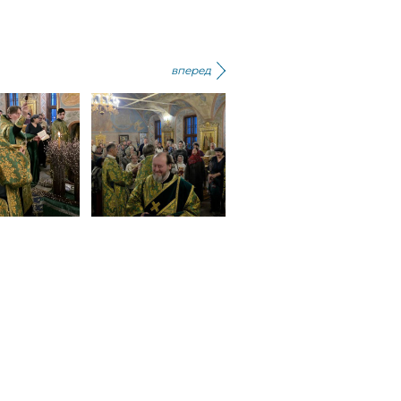
вперед