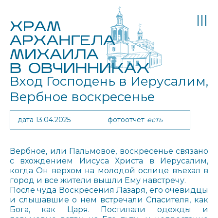
Вход Господень в Иерусалим,
Вербное воскресенье
дата 13.04.2025
фотоотчет
есть
Вербное, или Пальмовое, воскресенье связано
с вхождением Иисуса Христа в Иерусалим,
когда Он верхом на молодой ослице въехал в
город и все жители вышли Ему навстречу.
После чуда Воскресения Лазаря, его очевидцы
и слышавшие о нем встречали Спасителя, как
Бога, как Царя. Постилали одежды и