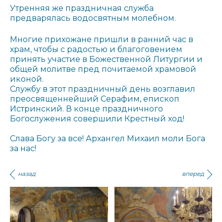
Утренняя же праздничная служба
предварялась водосвятным молебном.
Многие прихожане пришли в ранний час в
храм, чтобы с радостью и благоговением
принять участие в Божественной Литургии и
общей молитве пред почитаемой храмовой
иконой.
Службу в этот праздничный день возглавил
преосвященнейший Серафим, епископ
Истринский. В конце праздничного
Богослужения совершили Крестный ход!
Слава Богу за все! Архангел Михаил моли Бога
за нас!
назад
вперед